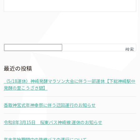
検索
最近の投稿
（5/18運休）神崎発酵マラソン大会に伴う一部運休【下総神崎駅⇔
発酵の里こうざき間】
香取神宮式年神幸祭に伴う迂回運行のお知らせ
令和8年3月15日 桜東バス神崎線 運休のお知らせ
年末年始期間中の路線バスの運行について