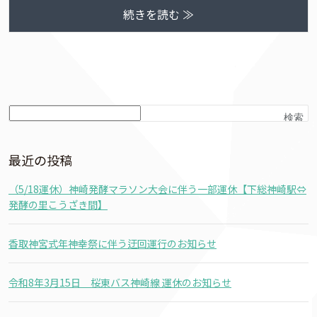
続きを読む ≫
検索
最近の投稿
（5/18運休）神崎発酵マラソン大会に伴う一部運休【下総神崎駅⇔
発酵の里こうざき間】
香取神宮式年神幸祭に伴う迂回運行のお知らせ
令和8年3月15日 桜東バス神崎線 運休のお知らせ