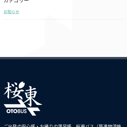
お知らせ
ご出発の安心感・お帰りの満足感 桜東バス（晃進物流株