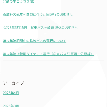
発酵の里こうざき間】
香取神宮式年神幸祭に伴う迂回運行のお知らせ
令和8年3月15日 桜東バス神崎線 運休のお知らせ
年末年始期間中の路線バスの運行について
年末年始は特別ダイヤにて運行（桜東バス 江戸崎・佐原線）
アーカイブ
2026年4月
2026年3月