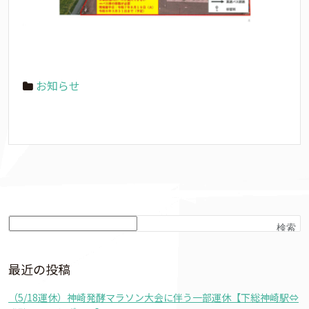
お知らせ
検索
最近の投稿
（5/18運休）神崎発酵マラソン大会に伴う一部運休【下総神崎駅⇔